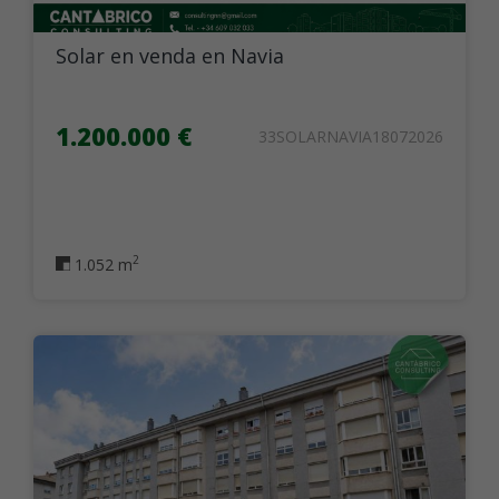
Solar en venda en Navia
1.200.000 €
33SOLARNAVIA18072026
2
1.052 m