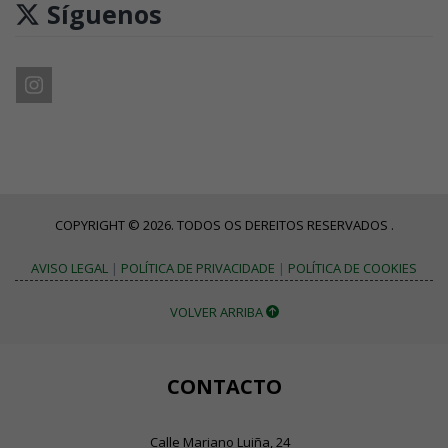
Síguenos
COPYRIGHT © 2026. TODOS OS DEREITOS RESERVADOS .
AVISO LEGAL
|
POLÍTICA DE PRIVACIDADE
|
POLÍTICA DE COOKIES
VOLVER ARRIBA
CONTACTO
Calle Mariano Luiña, 24