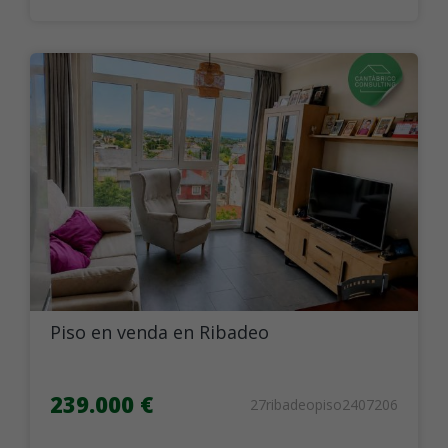
Piso en venda en Ribadeo
239.000 €
27ribadeopiso2407206