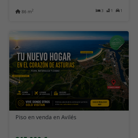
3
1
1
2
86 m
Piso en venda en Avilés