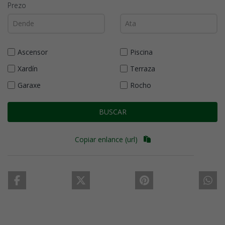
Prezo
Ascensor
Piscina
Xardín
Terraza
Garaxe
Rocho
BUSCAR
Copiar enlance (url)