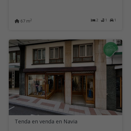
2
1
1
2
67 m
Tenda en venda en Navia