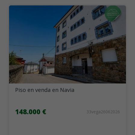
Piso en venda en Navia
148.000 €
33vega26062026