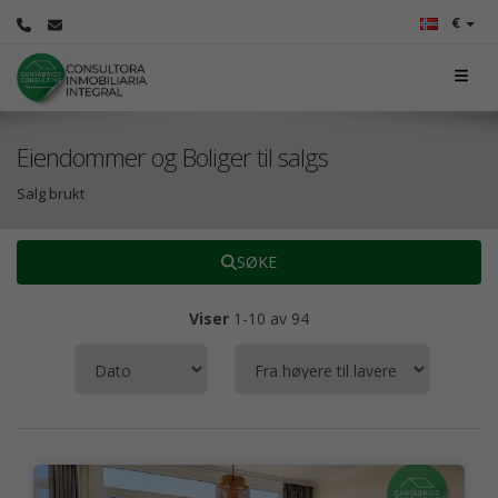
€
Eiendommer og Boliger til salgs
Salg brukt
SØKE
Viser
1-10 av 94