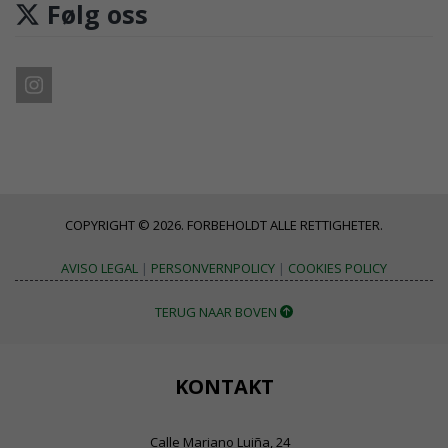
Følg oss
COPYRIGHT © 2026. FORBEHOLDT ALLE RETTIGHETER.
AVISO LEGAL
|
PERSONVERNPOLICY
|
COOKIES POLICY
TERUG NAAR BOVEN
KONTAKT
Calle Mariano Luiña, 24