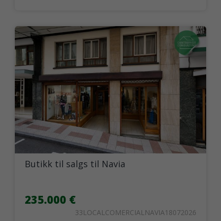
Butikk til salgs til Navia
235.000 €
33LOCALCOMERCIALNAVIA18072026