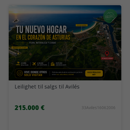
Leilighet til salgs til Avilés
215.000 €
33Aviles16062006