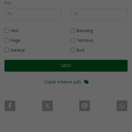
Pris
Heis
Basseng
Hage
Terrasse
Garasje
Bod
SØKE
Copiar enlance (url)