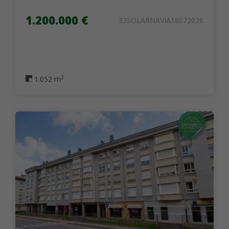
1.200.000 €
33SOLARNAVIA18072026
2
1.052 m