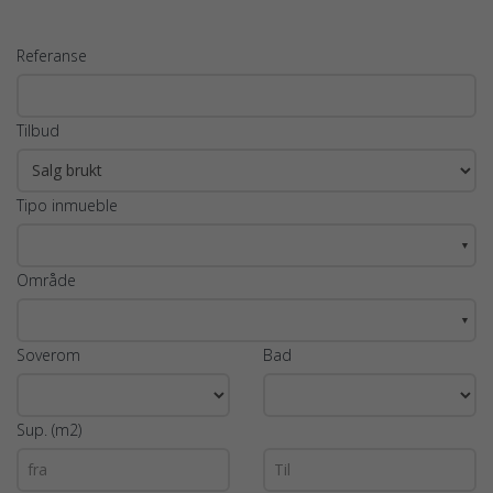
Referanse
Tilbud
Tipo inmueble
▼
Område
▼
Soverom
Bad
Sup. (m2)