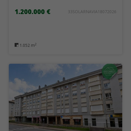
1.200.000 €
33SOLARNAVIA18072026
2
1.052 m