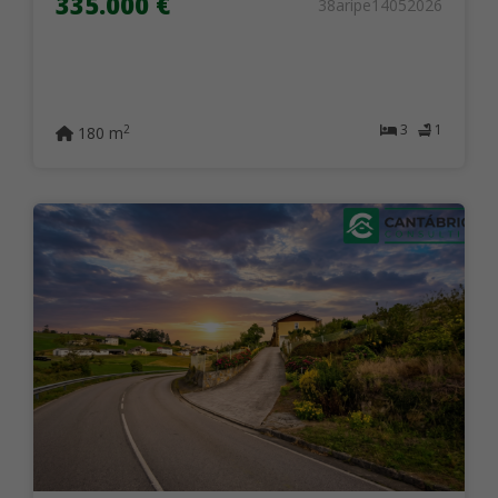
335.000 €
38aripe14052026
3
1
2
180 m