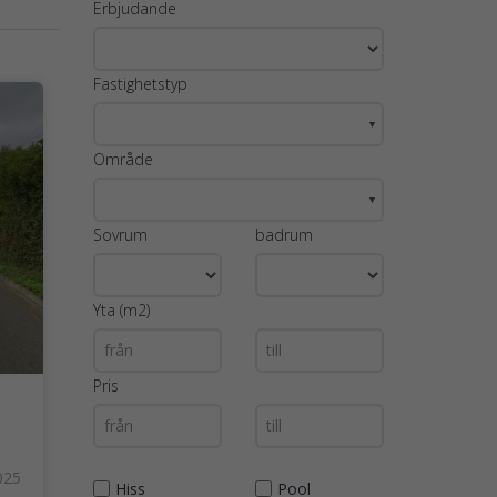
Erbjudande
Fastighetstyp
▼
Område
▼
Sovrum
badrum
Yta (m2)
Pris
025
Hiss
Pool