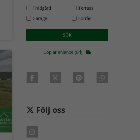
Trädgård
Terrass
Garage
Förråd
SÖK
Copiar enlance (url)
Följ oss