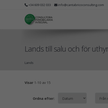
+34 609 032 033
info@cantabricoconsulting.com
Lands till salu och för uthy
Lands
Visar
1-10 av 15
Ordna efter: