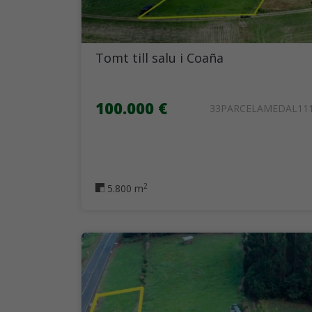
Tomt till salu i Coaña
100.000 €
33PARCELAMEDAL111
2
5.800 m