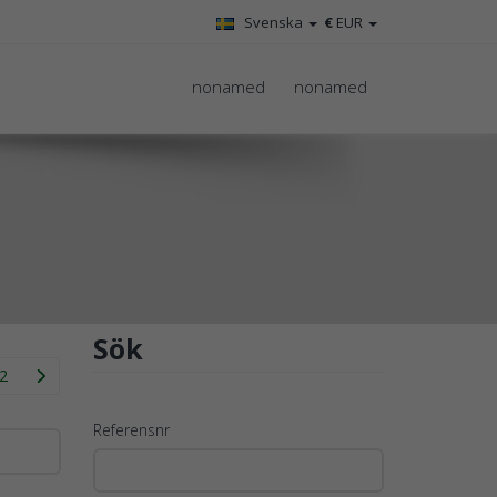
Svenska
€
EUR
nonamed
nonamed
Sök
2
Referensnr