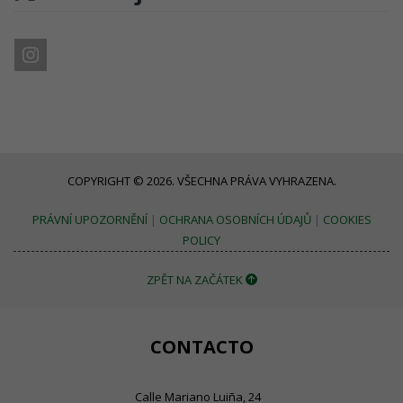
COPYRIGHT © 2026. VŠECHNA PRÁVA VYHRAZENA.
PRÁVNÍ UPOZORNĚNÍ
|
OCHRANA OSOBNÍCH ÚDAJŮ
|
COOKIES
POLICY
ZPĚT NA ZAČÁTEK
CONTACTO
Calle Mariano Luiña, 24