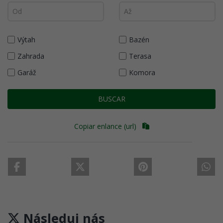
Výtah
Bazén
Zahrada
Terasa
Garáž
Komora
BUSCAR
Copiar enlance (url)
Následuj nás