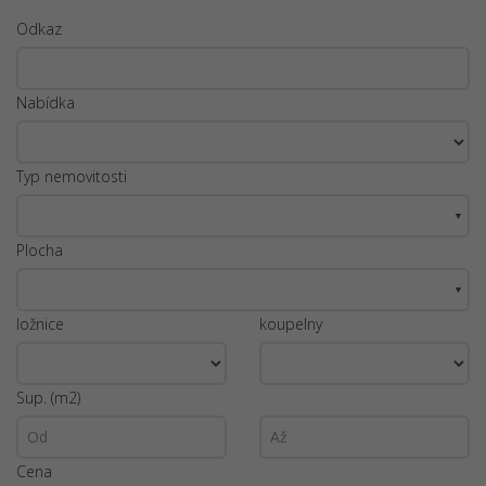
Odkaz
Nabídka
Typ nemovitosti
▼
Plocha
▼
ložnice
koupelny
Sup. (m2)
Cena