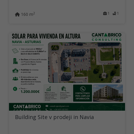
1
1
2
160 m
Building Site v prodeji in Navia