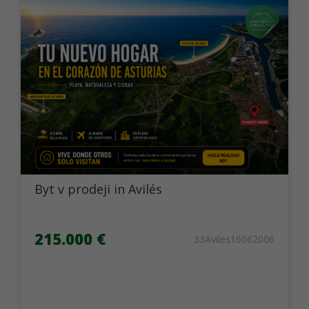
Byt v prodeji in Avilés
215.000 €
33Aviles16062006