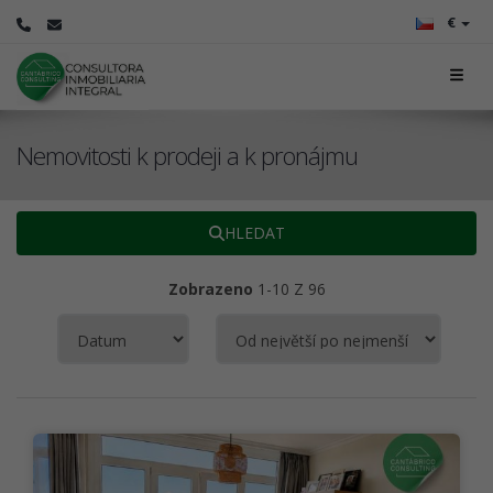
€
Nemovitosti k prodeji a k ​​pronájmu
HLEDAT
Zobrazeno
1-10 Z 96