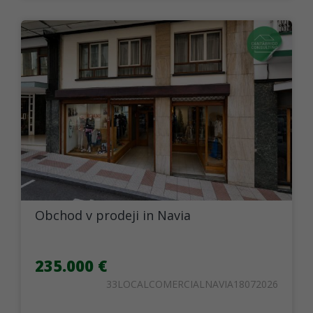
Obchod v prodeji in Navia
235.000 €
33LOCALCOMERCIALNAVIA18072026