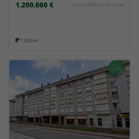
1.200.000 €
33SOLARNAVIA18072026
2
1.052 m