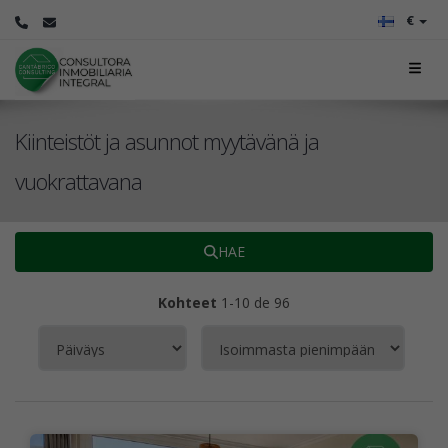
€
Kiinteistöt ja asunnot myytävänä ja
vuokrattavana
HAE
Kohteet
1-10 de 96