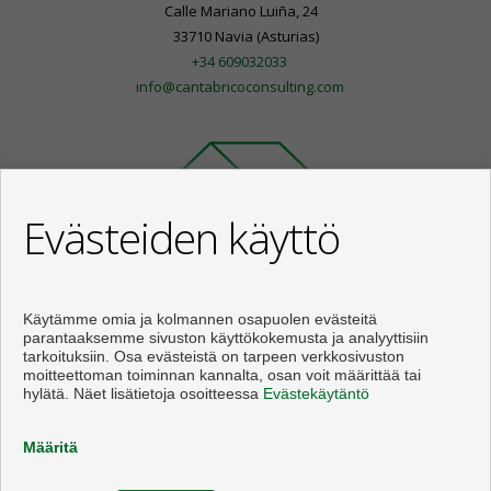
Calle Mariano Luiña, 24
33710 Navia (Asturias)
+34 609032033
info@cantabricoconsulting.com
Evästeiden käyttö
Käytämme omia ja kolmannen osapuolen evästeitä
parantaaksemme sivuston käyttökokemusta ja analyyttisiin
tarkoituksiin. Osa evästeistä on tarpeen verkkosivuston
moitteettoman toiminnan kannalta, osan voit määrittää tai
hylätä. Näet lisätietoja osoitteessa
Evästekäytäntö
Asunnot ja talo myytävänä Navia
Määritä