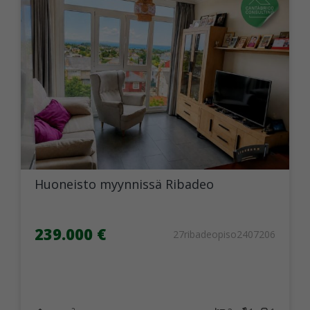
Huoneisto myynnissä Ribadeo
239.000 €
27ribadeopiso2407206