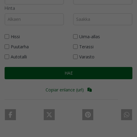
Hinta
Hissi
Uima-allas
Puutarha
Terassi
Autotalli
Varasto
HAE
Copiar enlance (url)