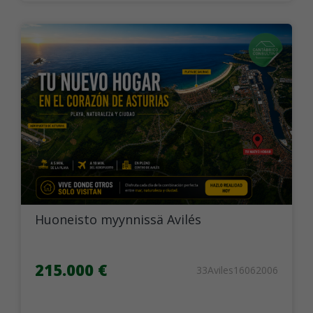
Huoneisto myynnissä Avilés
215.000 €
33Aviles16062006