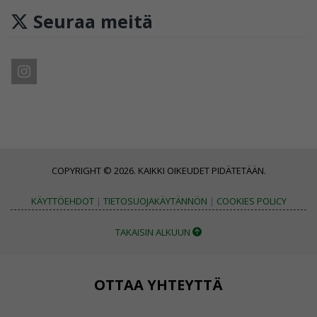
Seuraa meitä
COPYRIGHT © 2026. KAIKKI OIKEUDET PIDÄTETÄÄN.
KÄYTTÖEHDOT
|
TIETOSUOJAKÄYTÄNNÖN
|
COOKIES POLICY
TAKAISIN ALKUUN
OTTAA YHTEYTTÄ