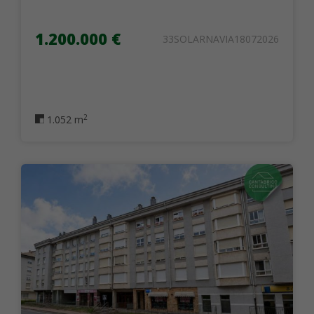
1.200.000 €
33SOLARNAVIA18072026
2
1.052 m