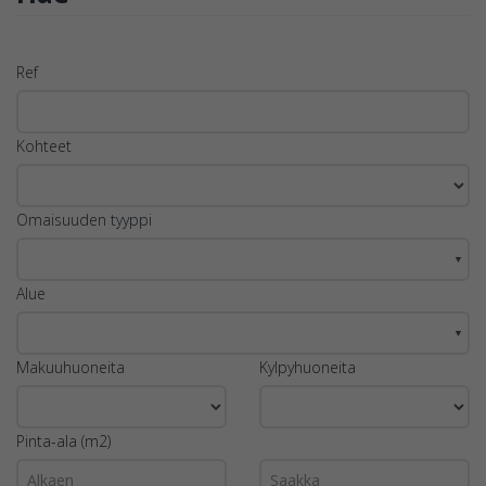
Ref
Kohteet
Omaisuuden tyyppi
▼
Alue
▼
Makuuhuoneita
Kylpyhuoneita
Pinta-ala (m2)