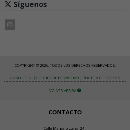
Síguenos
COPYRIGHT © 2026. TODOS LOS DERECHOS RESERVADOS.
AVISO LEGAL
|
POLÍTICA DE PRIVACIDAD
|
POLÍTICA DE COOKIES
VOLVER ARRIBA
CONTACTO
Calle Mariano Luiña, 24