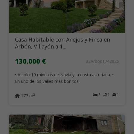
Casa Habitable con Anejos y Finca en
Arbón, Villayón a 1...
130.000 €
33Arbon1742026
• A solo 10 minutos de Navia y la costa asturiana. •
En uno de los valles más bonitos...
3
1
1
2
177 m