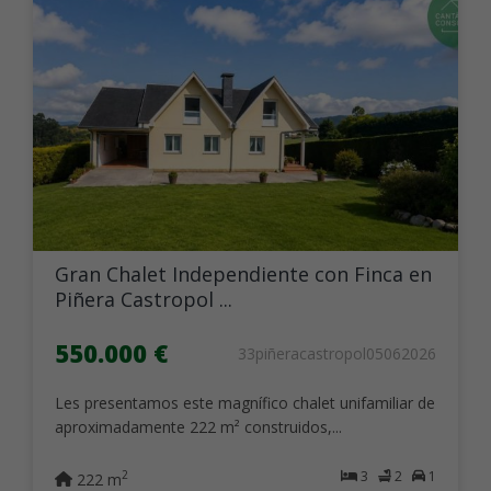
Gran Chalet Independiente con Finca en
Piñera Castropol ...
550.000 €
33piñeracastropol05062026
Les presentamos este magnífico chalet unifamiliar de
aproximadamente 222 m² construidos,...
3
2
1
2
222 m