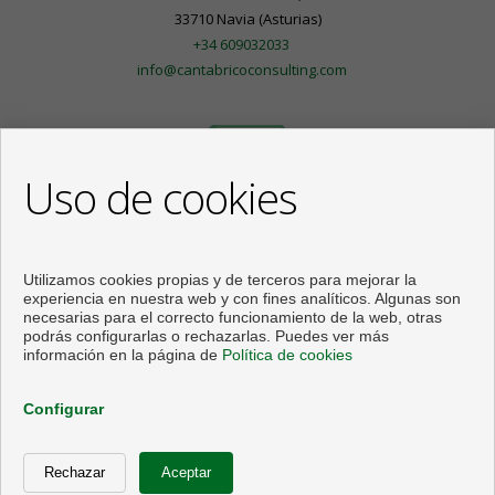
33710 Navia (Asturias)
+34 609032033
info@cantabricoconsulting.com
Uso de cookies
Utilizamos cookies propias y de terceros para mejorar la
experiencia en nuestra web y con fines analíticos. Algunas son
necesarias para el correcto funcionamiento de la web, otras
podrás configurarlas o rechazarlas. Puedes ver más
información en la página de
Política de cookies
Pisos y casas en venta en Navia
Configurar
Desarrollado por
Inmoenter