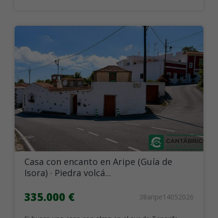
Casa con encanto en Aripe (Guía de
Isora) · Piedra volcá...
335.000 €
38aripe14052026