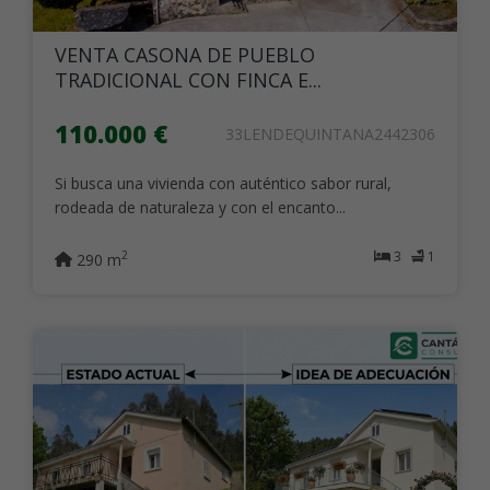
VENTA CASONA DE PUEBLO
TRADICIONAL CON FINCA E...
110.000 €
33LENDEQUINTANA2442306
Si busca una vivienda con auténtico sabor rural,
rodeada de naturaleza y con el encanto...
3
1
2
290 m