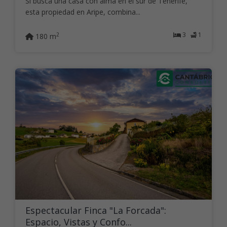
Si busca una casa con alma en el sur de Tenerife,
esta propiedad en Aripe, combina...
3
1
2
180 m
Espectacular Finca "La Forcada":
Espacio, Vistas y Confo...