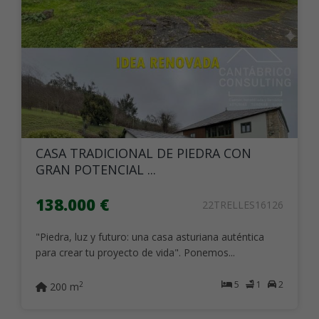
CASA TRADICIONAL DE PIEDRA CON
GRAN POTENCIAL ...
138.000 €
22TRELLES16126
"Piedra, luz y futuro: una casa asturiana auténtica
para crear tu proyecto de vida". Ponemos...
5
1
2
2
200 m