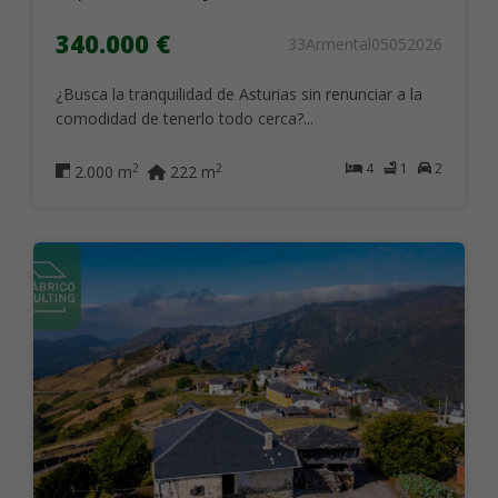
340.000 €
33Armental05052026
¿Busca la tranquilidad de Asturias sin renunciar a la
comodidad de tenerlo todo cerca?...
4
1
2
2
2
2.000 m
222 m