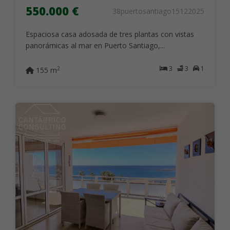
550.000 €
38puertosantiago15122025
Espaciosa casa adosada de tres plantas con vistas
panorámicas al mar en Puerto Santiago,...
3
3
1
2
155 m