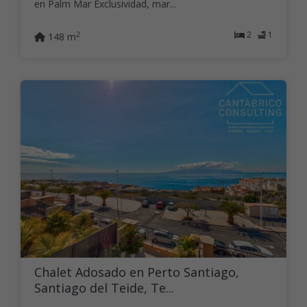
en Palm Mar Exclusividad, mar...
2
1
2
148 m
Chalet Adosado en Perto Santiago,
Santiago del Teide, Te...