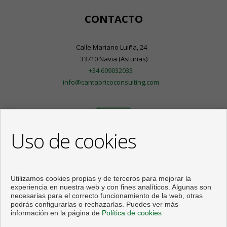
CONTACTO
Calle Mariano Luiña, 24
33710 Navia (Asturias)
+34 609032033
info@cantabricoconsulting.com
Uso de cookies
Utilizamos cookies propias y de terceros para mejorar la
experiencia en nuestra web y con fines analíticos. Algunas son
necesarias para el correcto funcionamiento de la web, otras
podrás configurarlas o rechazarlas. Puedes ver más
información en la página de
Política de cookies
Pisos y casas en venta en Navia