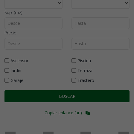
Sup. (m2)
Precio
Ascensor
Piscina
Jardín
Terraza
Garaje
Trastero
BUSCAR
Copiar enlance (url)