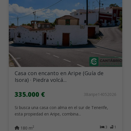
Casa con encanto en Aripe (Guía de
Isora) · Piedra volcá...
335.000 €
38aripe14052026
Si busca una casa con alma en el sur de Tenerife,
esta propiedad en Aripe, combina...
3
1
2
180 m