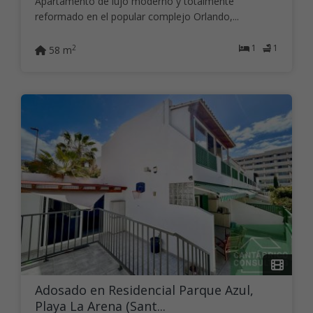
Apartamento de lujo moderno y totalmente
reformado en el popular complejo Orlando,...
1
1
2
58 m
Adosado en Residencial Parque Azul,
Playa La Arena (Sant...