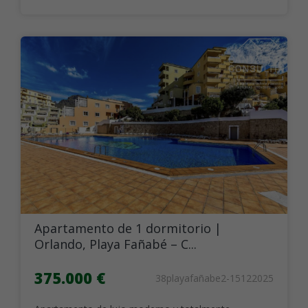
Apartamento de 1 dormitorio |
Orlando, Playa Fañabé – C...
375.000 €
38playafañabe2-15122025