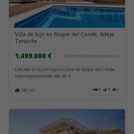
Villa de lujo en Roque del Conde, Adeje
Tenerife
1.499.000 €
38tenerifevillaadejeandora14
Ubicada en la prestigiosa zona de Roque del Conde,
esta impresionante villa de 4...
4
4
2
2
285 m