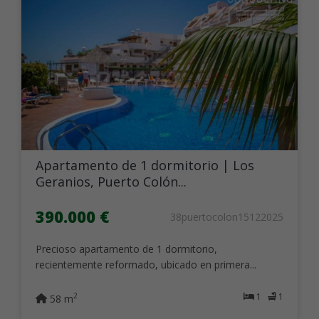
Apartamento de 1 dormitorio | Los
Geranios, Puerto Colón...
390.000 €
38puertocolon15122025
Precioso apartamento de 1 dormitorio,
recientemente reformado, ubicado en primera...
1
1
2
58 m