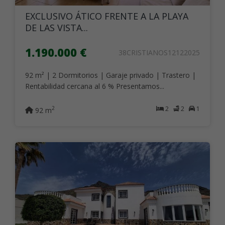
EXCLUSIVO ÁTICO FRENTE A LA PLAYA
DE LAS VISTA...
1.190.000 €
38CRISTIANOS12122025
92 m² | 2 Dormitorios | Garaje privado | Trastero |
Rentabilidad cercana al 6 % Presentamos...
2
2
1
2
92 m