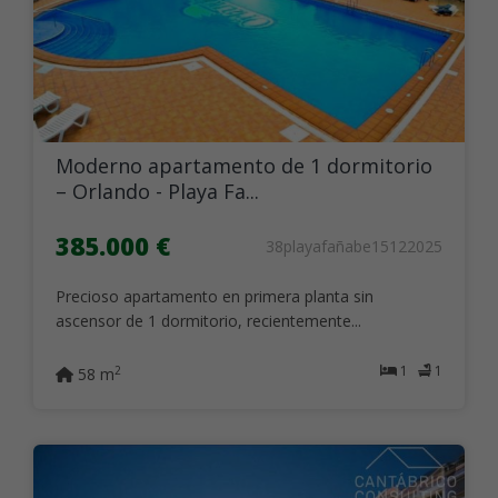
Moderno apartamento de 1 dormitorio
– Orlando - Playa Fa...
385.000 €
38playafañabe15122025
Precioso apartamento en primera planta sin
ascensor de 1 dormitorio, recientemente...
1
1
2
58 m