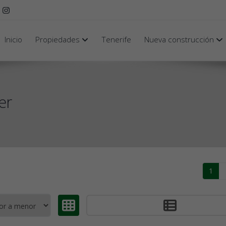
Inicio
Propiedades
Tenerife
Nueva construcción
er
1