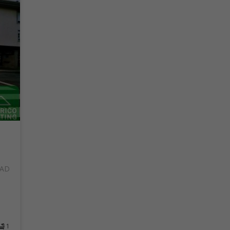
DAD
1