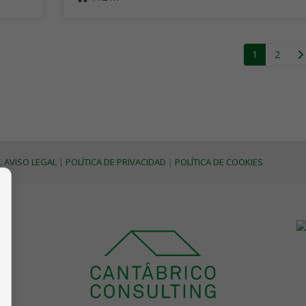
1
2
.
AVISO LEGAL
|
POLÍTICA DE PRIVACIDAD
|
POLÍTICA DE COOKIES