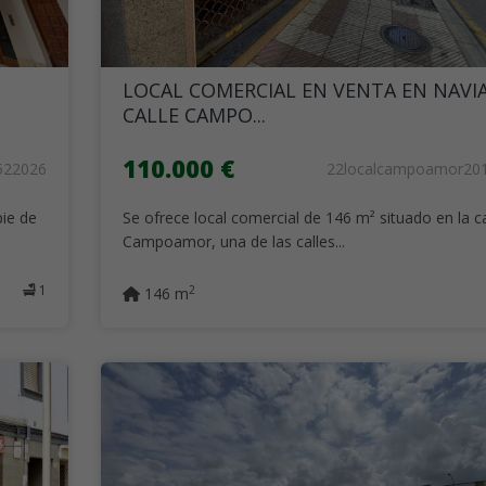
LOCAL COMERCIAL EN VENTA EN NAVIA
CALLE CAMPO...
110.000 €
522026
22localcampoamor20
ie de
Se ofrece local comercial de 146 m² situado en la ca
Campoamor, una de las calles...
1
2
146 m