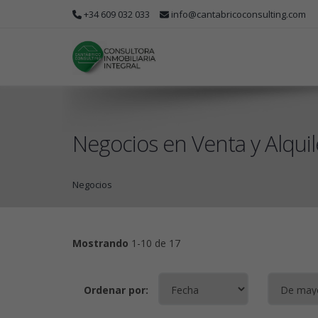
+34 609 032 033
info@cantabricoconsulting.com
Negocios en Venta y Alquil
Negocios
Mostrando
1-10 de 17
Ordenar por: