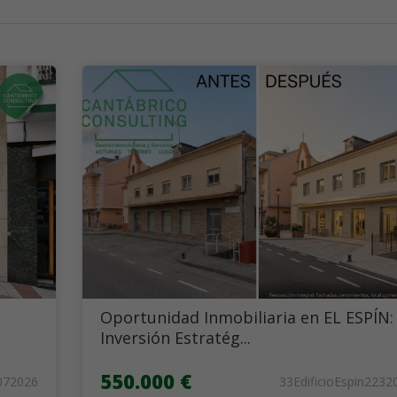
Oportunidad Inmobiliaria en EL ESPÍN:
Inversión Estratég...
550.000 €
072026
33EdificioEspin2232