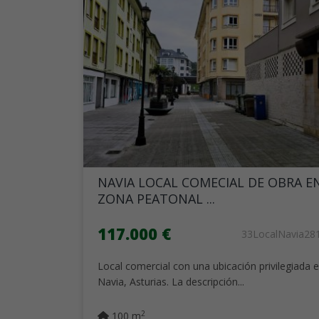
NAVIA LOCAL COMECIAL DE OBRA E
ZONA PEATONAL ...
117.000 €
33LocalNavia28
Local comercial con una ubicación privilegiada 
Navia, Asturias. La descripción...
2
100 m