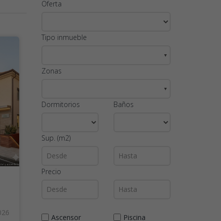
Oferta
Tipo inmueble
▼
Zonas
▼
Dormitorios
Baños
Sup. (m2)
Precio
026
Ascensor
Piscina