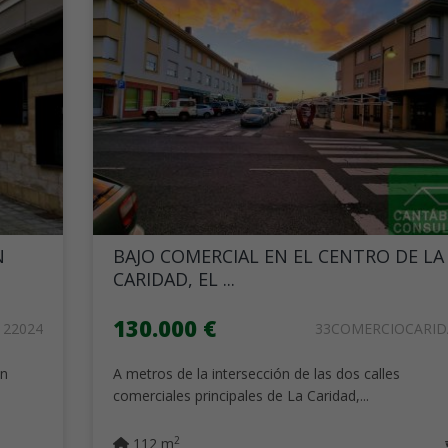
N
BAJO COMERCIAL EN EL CENTRO DE LA
CARIDAD, EL ...
130.000 €
122024
33COMERCIOCARI
en
A metros de la intersección de las dos calles
comerciales principales de La Caridad,...
2
112 m