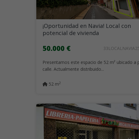
¡Oportunidad en Navia! Local con
potencial de vivienda
50.000 €
33LOCALNAVIA2
Presentamos este espacio de 52 m² ubicado a p
calle. Actualmente distribuido...
2
52 m