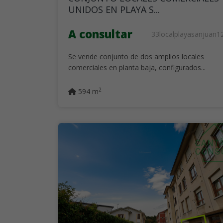
UNIDOS EN PLAYA S...
A consultar
33localplayasanjuan1
Se vende conjunto de dos amplios locales
comerciales en planta baja, configurados...
2
594 m