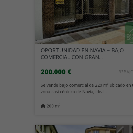
OPORTUNIDAD EN NAVIA – BAJO
COMERCIAL CON GRAN...
200.000 €
33BAJ
Se vende bajo comercial de 220 m² ubicado en
zona casi céntrica de Navia, ideal...
2
200 m