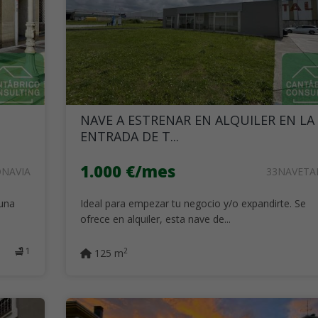
NAVE A ESTRENAR EN ALQUILER EN LA
ENTRADA DE T...
1.000 €/mes
ONAVIA
33NAVETA
 una
Ideal para empezar tu negocio y/o expandirte. Se
ofrece en alquiler, esta nave de...
1
2
125 m