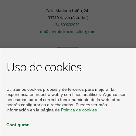
Calle Mariano Luiña, 24
33710 Navia (Asturias)
+34 609032033
info@cantabricoconsulting.com
Uso de cookies
Utilizamos cookies propias y de terceros para mejorar la
experiencia en nuestra web y con fines analíticos. Algunas son
necesarias para el correcto funcionamiento de la web, otras
podrás configurarlas o rechazarlas. Puedes ver más
información en la página de
Política de cookies
Pisos y casas en venta en Navia
Configurar