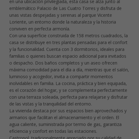
en una ubicación privilegiada, esta casa se alza junto al
emblemático Palacio de Las Cuatro Torres y disfruta de
unas vistas despejadas y serenas al parque Vicente
Loriente, un entorno donde la naturaleza y la historia
conviven en perfecta armonía.
Con una superficie construida de 158 metros cuadrados, la
casa se distribuye en tres plantas pensadas para el confort
y la funcionalidad. Cuenta con 3 dormitorios, ideales para
familias o quienes buscan espacio adicional para invitados
o despacho. Dos baños completos y un aseo ofrecen
máxima comodidad para el día a día, mientras que el salón,
luminoso y acogedor, invita a compartir momentos
inolvidables en familia. La cocina, práctica y bien equipada,
es el corazón del hogar, y se complementa perfectamente
con una terraza soleada, perfecta para relajarse y disfrutar
de las vistas y la tranquilidad del entorno.
La vivienda destaca por sus espacios bien aprovechados y
armarios que facilitan el almacenamiento y el orden. El
agua caliente, suministrada por termo de gas, garantiza
eficiencia y confort en todas las estaciones.
Castropol, tradicionalmente apreciado por su calidad de