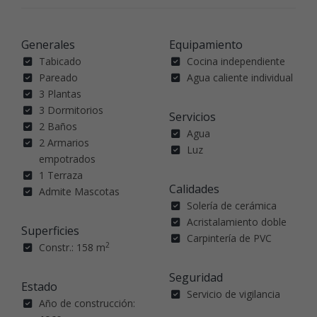
Generales
Equipamiento
Tabicado
Cocina independiente
Pareado
Agua caliente individual
3 Plantas
3 Dormitorios
Servicios
2 Baños
Agua
2 Armarios
Luz
empotrados
1 Terraza
Calidades
Admite Mascotas
Solería de cerámica
Acristalamiento doble
Superficies
Carpintería de PVC
2
Constr.: 158 m
Seguridad
Estado
Servicio de vigilancia
Año de construcción: